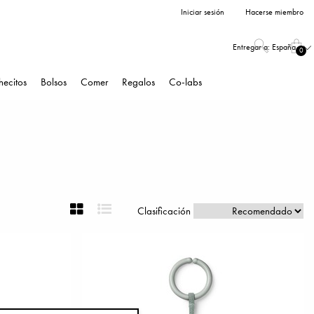
Iniciar sesión
Hacerse miembro
Entregar a:
España
0
hecitos
Bolsos
Comer
Regalos
Co-labs
Clasificación