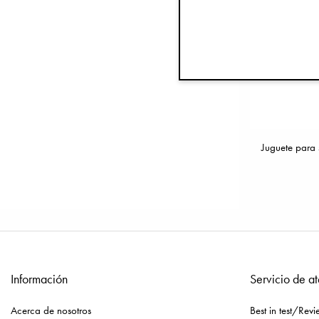
Juguete para 
Información
Servicio de at
Acerca de nosotros
Best in test/Revi