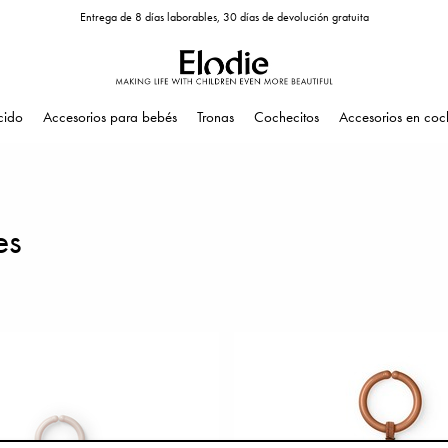
Entrega de 8 días laborables, 30 días de devolución gratuita
cido
Accesorios para bebés
Tronas
Cochecitos
Accesorios en coc
es