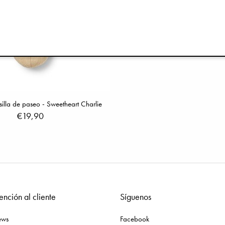
silla de paseo - Sweetheart Charlie
€19,90
ención al cliente
Síguenos
ews
Facebook