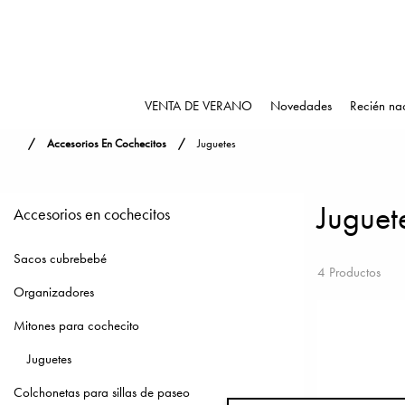
VENTA DE VERANO
Novedades
Recién na
Accesorios En Cochecitos
Juguetes
Juguet
Accesorios en cochecitos
Sacos cubrebebé
4 Productos
Organizadores
Mitones para cochecito
Juguetes
Colchonetas para sillas de paseo