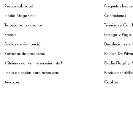
Responsabilidad
Preguntas frecue
Elodie Magazine
Contáctenos
Trabaja para nosotros
Términos y Cond
Prensa
Entrega y Pago
Socios de distribución
Devoluciones y
Retiradas de productos
Política De Priv
¿Quieres convertirte en minorista?
Elodie Flagship 
Inicio de sesión para minoristas
Productos falsif
Amazon
Cookies