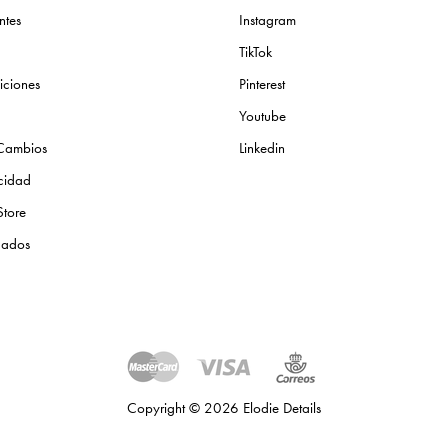
ntes
Instagram
TikTok
iciones
Pinterest
Youtube
 Cambios
Linkedin
acidad
Store
icados
Copyright © 2026 Elodie Details