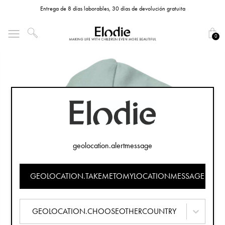
Entrega de 8 días laborables, 30 días de devolución gratuita
0
geolocation.alertmessage
GEOLOCATION.TAKEMETOMYLOCATIONMESSAGE
GEOLOCATION.CHOOSEOTHERCOUNTRY