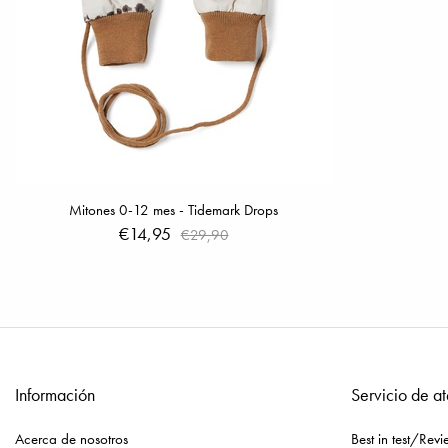
Mitones 0-12 mes - Tidemark Drops
€14,95
€29,90
Información
Servicio de at
Acerca de nosotros
Best in test/Revi