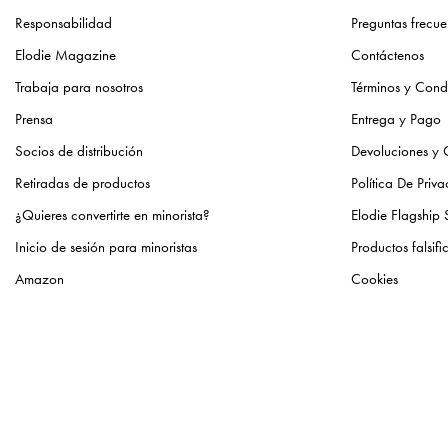
Responsabilidad
Preguntas frecue
Elodie Magazine
Contáctenos
Trabaja para nosotros
Términos y Cond
Prensa
Entrega y Pago
Socios de distribución
Devoluciones y
Retiradas de productos
Política De Priv
¿Quieres convertirte en minorista?
Elodie Flagship 
Inicio de sesión para minoristas
Productos falsif
Amazon
Cookies