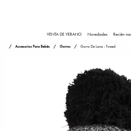
VENTA DE VERANO
Novedades
Recién na
Accesorios Para Bebés
Gorros
Gorro De Lana - Tweed