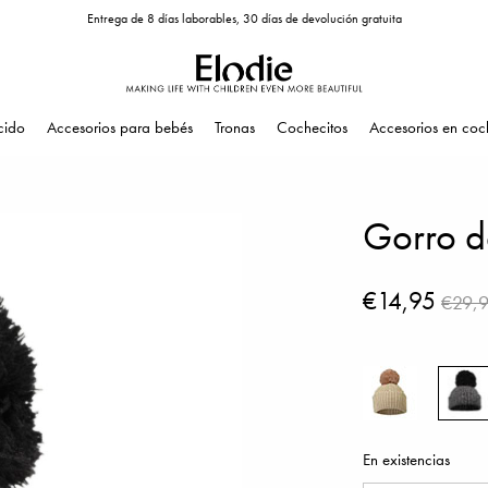
Entrega de 8 días laborables, 30 días de devolución gratuita
cido
Accesorios para bebés
Tronas
Cochecitos
Accesorios en coc
Gorro d
€14,95
€29,
En existencias