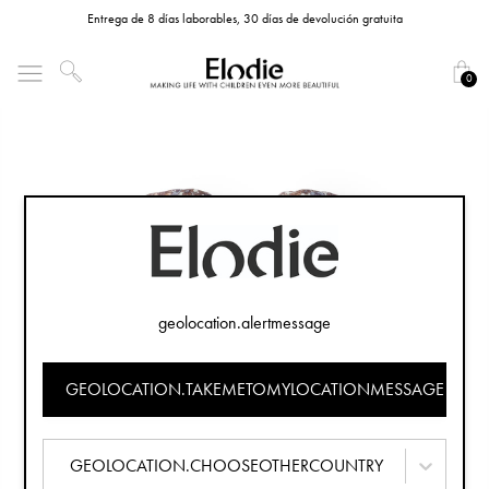
Entrega de 8 días laborables, 30 días de devolución gratuita
0
geolocation.alertmessage
GEOLOCATION.TAKEMETOMYLOCATIONMESSAGE
GEOLOCATION.CHOOSEOTHERCOUNTRY