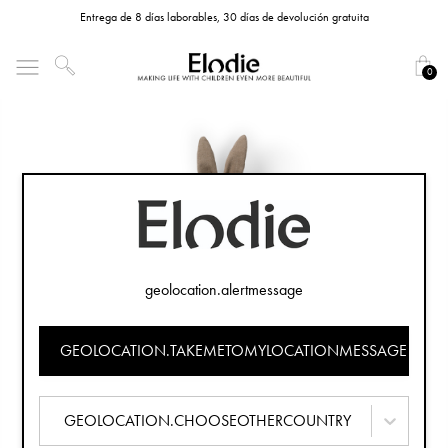
Entrega de 8 días laborables, 30 días de devolución gratuita
0
geolocation.alertmessage
GEOLOCATION.TAKEMETOMYLOCATIONMESSAGE
GEOLOCATION.CHOOSEOTHERCOUNTRY