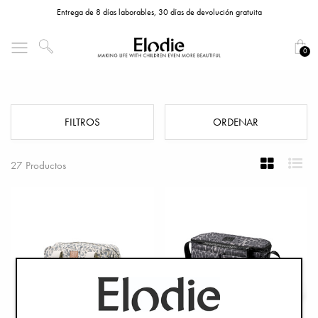
Entrega de 8 días laborables, 30 días de devolución gratuita
0
Bolsos Cambiadores
FILTROS
ORDENAR
27 Productos