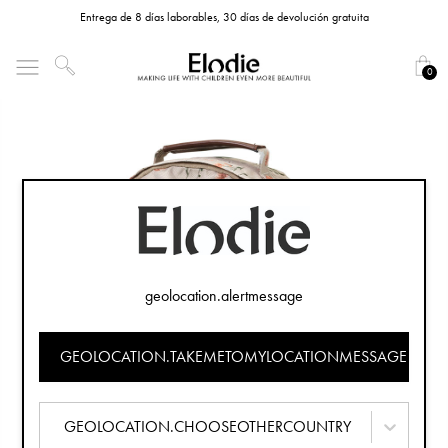
Entrega de 8 días laborables, 30 días de devolución gratuita
0
geolocation.alertmessage
GEOLOCATION.TAKEMETOMYLOCATIONMESSAGE
GEOLOCATION.CHOOSEOTHERCOUNTRY