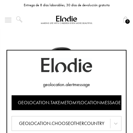
Entrega de 8 días laborables, 30 días de devolución gratuita
0
geolocation.alertmessage
GEOLOCATION.TAKEMETOMYLOCATIONMESSAGE
GEOLOCATION.CHOOSEOTHERCOUNTRY