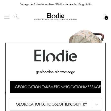
Entrega de 8 días laborables, 30 días de devolución gratuita
0
geolocation.alertmessage
GEOLOCATION.TAKEMETOMYLOCATIONMESSAGE
GEOLOCATION.CHOOSEOTHERCOUNTRY