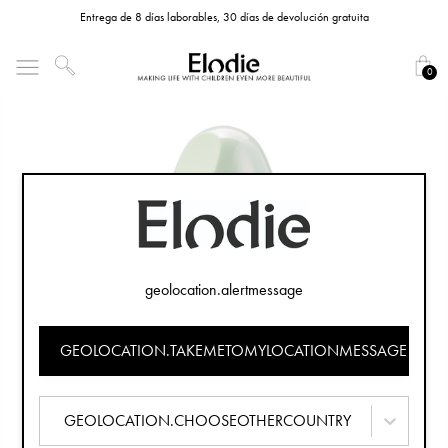
Entrega de 8 días laborables, 30 días de devolución gratuita
0
geolocation.alertmessage
GEOLOCATION.TAKEMETOMYLOCATIONMESSAGE
GEOLOCATION.CHOOSEOTHERCOUNTRY