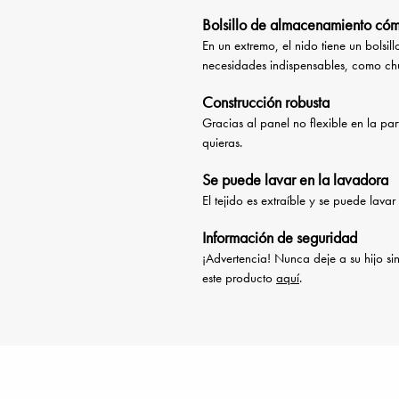
Bolsillo de almacenamiento có
En un extremo, el nido tiene un bols
necesidades indispensables, como chu
Construcción robusta
Gracias al panel no flexible en la par
quieras.
Se puede lavar en la lavadora
El tejido es extraíble y se puede lav
Información de seguridad
¡Advertencia! Nunca deje a su hijo si
este producto
aquí
.