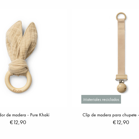
Materiales reciclados
or de madera - Pure Khaki
Clip de madera para chupete -
€12,90
€12,90