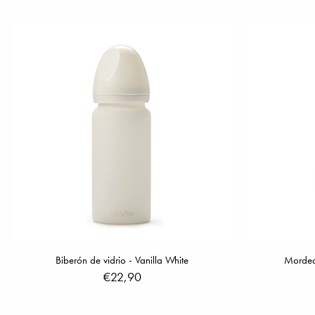
Biberón de vidrio - Vanilla White
Morded
€22,90