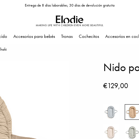
Entrega de 8 días laborables, 30 días de devolución gratuita
cido
Accesorios para bebés
Tronas
Cochecitos
Accesorios en coc
Khaki
Nido por
€129,00