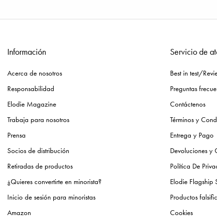
Información
Servicio de at
Acerca de nosotros
Best in test/Revi
Responsabilidad
Preguntas frecue
Elodie Magazine
Contáctenos
Trabaja para nosotros
Términos y Cond
Prensa
Entrega y Pago
Socios de distribución
Devoluciones y
Retiradas de productos
Política De Priv
¿Quieres convertirte en minorista?
Elodie Flagship 
Inicio de sesión para minoristas
Productos falsif
Amazon
Cookies