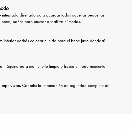
modo
illo integrado diseñado para guardar todas aquellas pequeñas
petes, paños para eructar o toallitas húmedas.
te inferior podrás colocar el nido para el bebé justo donde tú
ar a máquina para mantenerlo limpio y fresco en todo momento.
n supervisión. Consulte la información de seguridad completa de