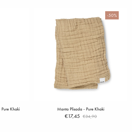
-50%
 Pure Khaki
Manta Plisada - Pure Khaki
€17,45
€34,90