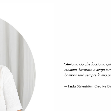
"
Amiamo ciò che facciamo qui a
creiamo. Lavorare a lungo termi
bambini sarà sempre la mia pi
— Linda Sätterström, Creative Di