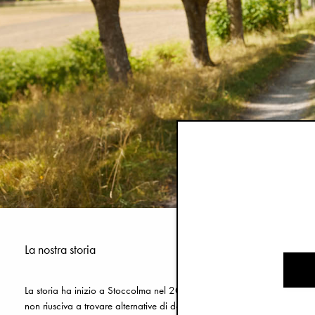
La nostra storia
La storia ha inizio a Stoccolma nel 2005, quando la nostra fondatrice 
non riusciva a trovare alternative di design per molti degli altri prodot