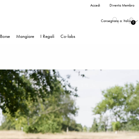
Accedi
Diventa Membro
Consegnare a:
Italia
0
Borse
Mangiare
I Regali
Co-labs