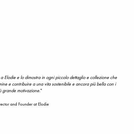
 Elodie e lo dimostra in ogni piccolo dettaglio e collezione che
ne e contribuire a una vita sostenibile e ancora più bella con i
ù grande motivazione.
"
rector and Founder at Elodie