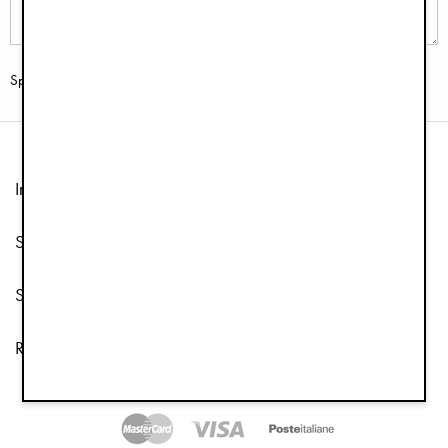
Spedire
Informazione
Servizio clienti
Seguici
Ricevi i nostri inviti