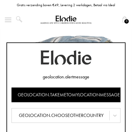
Gratis verzending boven €49, Levering 2 werkdagen, Betaal via Ideal
0
geolocation.alertmessage
GEOLOCATION.TAKEMETOMYLOCATIONMESSAGE
GEOLOCATION.CHOOSEOTHERCOUNTRY