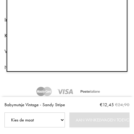
Informatie
Klantenservice
Volg ons
Nieuwsbrief
Copyright © 2026 Elodie Details
Babymutsje Vintage - Sandy Stripe
€12,45
€24,90
AAN WINKELWAGEN TOEVOE