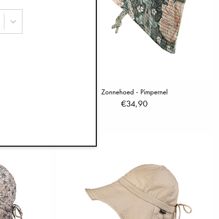
ink
Zonnehoed - Pimpernel
€34,90