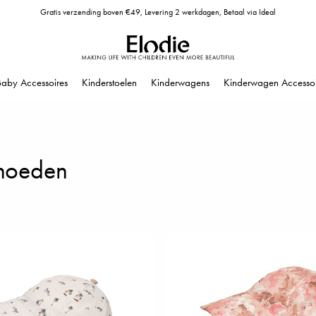
Gratis verzending boven €49, Levering 2 werkdagen, Betaal via Ideal
Baby Accessoires
Kinderstoelen
Kinderwagens
Kinderwagen Accessoi
hoeden