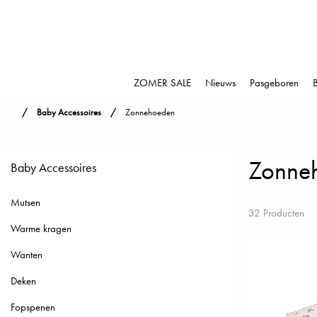
ZOMER SALE
Nieuws
Pasgeboren
Baby Accessoires
Zonnehoeden
Zonne
Baby Accessoires
Mutsen
32 Producten
Warme kragen
Wanten
Deken
Fopspenen