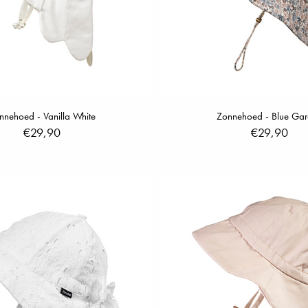
nnehoed - Vanilla White
Zonnehoed - Blue Ga
€29,90
€29,90