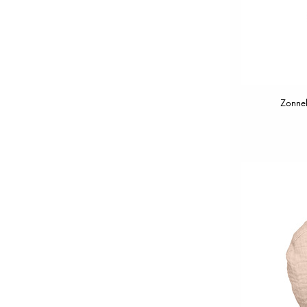
Zonneh