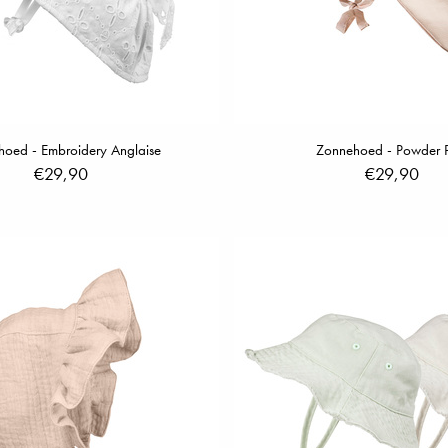
oed - Embroidery Anglaise
Zonnehoed - Powder P
€29,90
€29,90