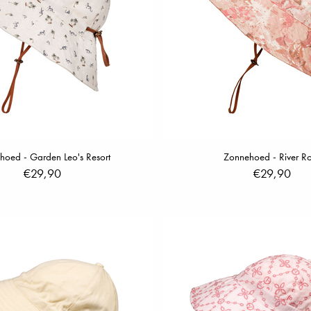
hoed - Garden Leo's Resort
Zonnehoed - River R
€29,90
€29,90