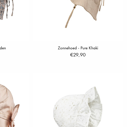
rden
Zonnehoed - Pure Khaki
€29,90