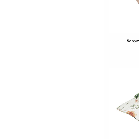
Babymu