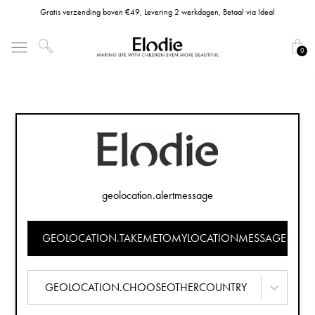
Gratis verzending boven €49, Levering 2 werkdagen, Betaal via Ideal
0
geolocation.alertmessage
GEOLOCATION.TAKEMETOMYLOCATIONMESSAGE
GEOLOCATION.CHOOSEOTHERCOUNTRY