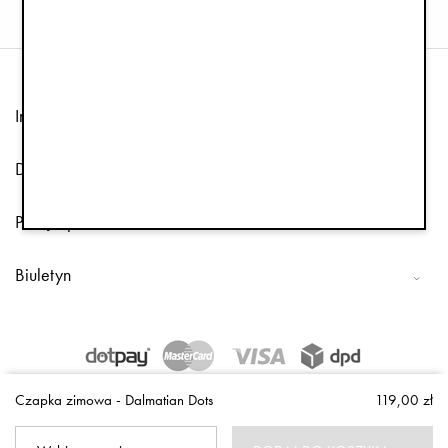
Informacja
Dział obsługi klienta
Podążaj za nami
Biuletyn
Copyright © 2026 Elodie Details
Czapka zimowa - Dalmatian Dots
119,00 zł