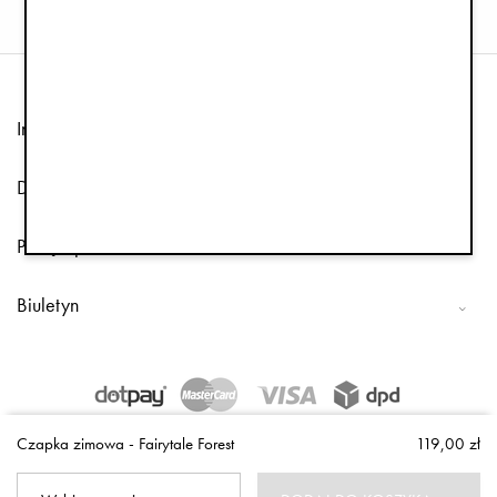
Informacja
Dział obsługi klienta
Podążaj za nami
Biuletyn
Copyright © 2026 Elodie Details
Czapka zimowa - Fairytale Forest
119,00 zł