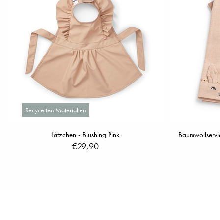
Recycelten Materialien
Lätzchen - Blushing Pink
Baumwollservi
€29,90