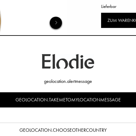
Lieferbar
ZUM WARENK
geolocation.alertmessage
GEOLOCATION.TAKEMETOMYLOCATIONMESSAGE
GEOLOCATION.CHOOSEOTHERCOUNTRY