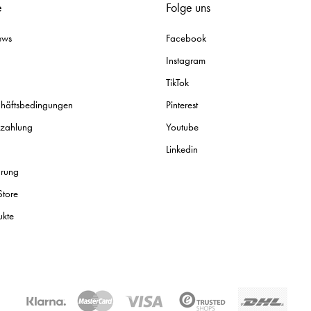
e
Folge uns
ews
Facebook
Instagram
TikTok
chäftsbedingungen
Pinterest
ezahlung
Youtube
Linkedin
ärung
Store
ukte