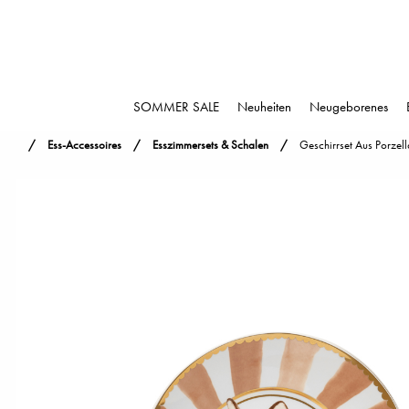
SOMMER SALE
Neuheiten
Neugeborenes
Ess-Accessoires
Esszimmersets & Schalen
Geschirrset Aus Porzell