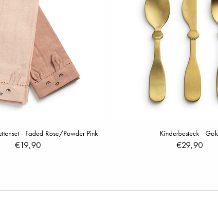
ettenset - Faded Rose/Powder Pink
Kinderbesteck - Gol
€19,90
€29,90