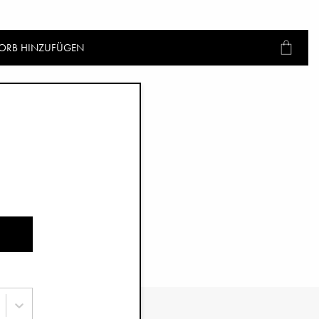
ORB HINZUFÜGEN