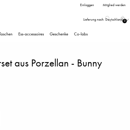
Einloggen
Mitglied werden
Lieferung nach:
Deutschland
0
Taschen
Ess-accessoires
Geschenke
Co-labs
set aus Porzellan - Bunny