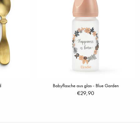
d
Babyflasche aus glas - Blue Garden
€29,90