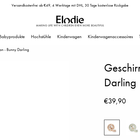
Versandkostenfrei ab €49, 4 Werktage mit DHL, 30 Tage kostenlose Rückgabe
Babyprodukte
Hochstühle
Kinderwagen
Kinderwagenaccessoires
an - Bunny Darling
Geschirr
Darling
€39,90