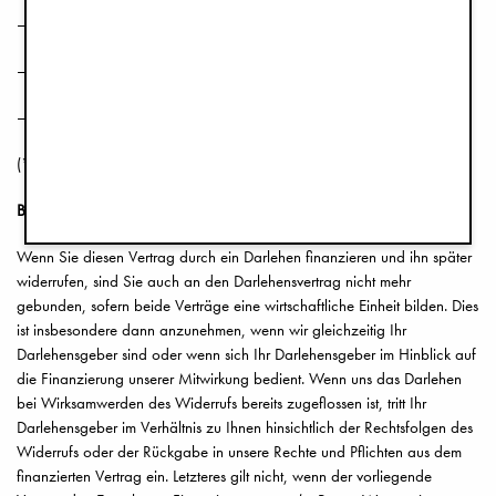
– Anschrift des/der Verbraucher(s)
– Unterschrift des/der Verbraucher(s) (nur bei Mitteilung auf Papier)
– Datum
(*) Unzutreffendes streichen.
Besondere Hinweise
Wenn Sie diesen Vertrag durch ein Darlehen finanzieren und ihn später
widerrufen, sind Sie auch an den Darlehensvertrag nicht mehr
gebunden, sofern beide Verträge eine wirtschaftliche Einheit bilden. Dies
ist insbesondere dann anzunehmen, wenn wir gleichzeitig Ihr
Darlehensgeber sind oder wenn sich Ihr Darlehensgeber im Hinblick auf
die Finanzierung unserer Mitwirkung bedient. Wenn uns das Darlehen
bei Wirksamwerden des Widerrufs bereits zugeflossen ist, tritt Ihr
Darlehensgeber im Verhältnis zu Ihnen hinsichtlich der Rechtsfolgen des
Widerrufs oder der Rückgabe in unsere Rechte und Pflichten aus dem
finanzierten Vertrag ein. Letzteres gilt nicht, wenn der vorliegende