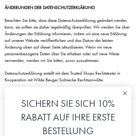
ÄNDERUNGEN DER DATENSCHUTZERKLÄRUNG
Beachten Sie bitte, dass diese Datenschutzerklärung geändert werden
kann, sie sollten sie daher regelmäßig überprüfen. Wir werden Sie über
Änderungen der Erklärung informieren, indem wir eine neue Erklärung
auf unserer Website veröffentlichen und das Datum der letzten
Änderung oben auf dieser Seite aktualisieren. Wenn wir neue
personenbezogene Daten über Sie erheben oder auf neue Weise
verwenden, werden wir Sie bitten, zuvor zuzustimmen.
Datenschutzerklärung erstellt mit dem Trusted Shops Rechtstexter in
Kooperation mit Wilde Beuger Solmecke Rechtsanwälte.
SICHERN SIE SICH 10%
RABATT AUF IHRE ERSTE
Information
BESTELLUNG
Kundenservice