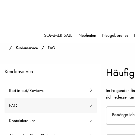
SOMMER SALE
Neuheiten
Neugeborenes
Kundenservice
FAQ
Häufig
Kundenservice
Best in test/Reviews
Im Folgenden fin
sich jederzeit an
FAQ
Benötige ic
Kontaktiere uns
Nein, aber wi