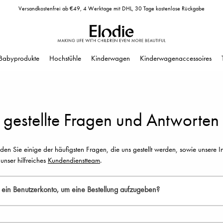
Versandkostenfrei ab €49, 4 Werktage mit DHL, 30 Tage kostenlose Rückgabe
Babyprodukte
Hochstühle
Kinderwagen
Kinderwagenaccessoires
 gestellte Fragen und Antworten
den Sie einige der häufigsten Fragen, die uns gestellt werden, sowie unsere
 unser hilfreiches
Kundendienstteam
.
h ein Benutzerkonto, um eine Bestellung aufzugeben?
r empfehlen Ihnen, eines zu erstellen. In Ihrem Konto erhalten Sie Zugang zu 