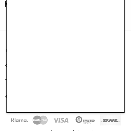
Kinderwagenspielzeuge
Information
Kundenservice
Folge uns
Rundschreiben