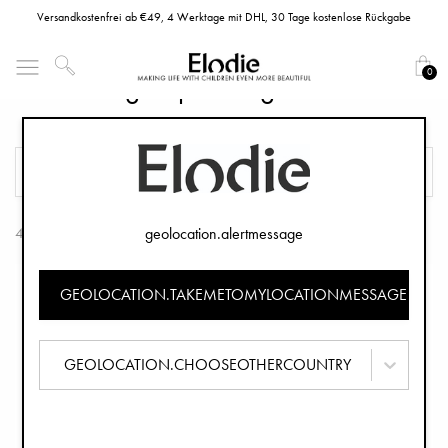
Versandkostenfrei ab €49, 4 Werktage mit DHL, 30 Tage kostenlose Rückgabe
0
Kinderwagenspielzeuge
FILTER
SORTIEREN
geolocation.alertmessage
4 Artikel
GEOLOCATION.TAKEMETOMYLOCATIONMESSAGE
GEOLOCATION.CHOOSEOTHERCOUNTRY