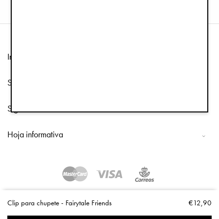
Información
Servicio de atención al cliente
Síguenos
Hoja informativa
Copyright © 2026 Elodie Details
Clip para chupete - Fairytale Friends
€12,90