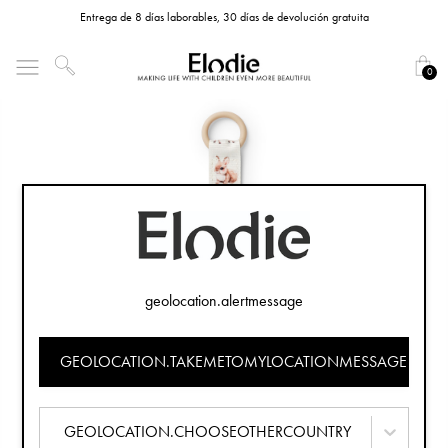
Entrega de 8 días laborables, 30 días de devolución gratuita
0
geolocation.alertmessage
GEOLOCATION.TAKEMETOMYLOCATIONMESSAGE
GEOLOCATION.CHOOSEOTHERCOUNTRY