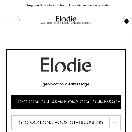
Entrega de 8 días laborables, 30 días de devolución gratuita
0
geolocation.alertmessage
GEOLOCATION.TAKEMETOMYLOCATIONMESSAGE
GEOLOCATION.CHOOSEOTHERCOUNTRY