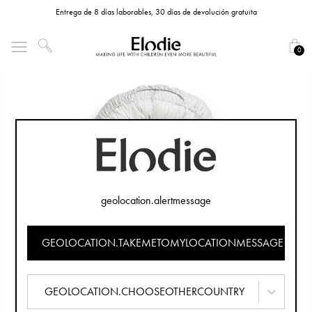
Entrega de 8 días laborables, 30 días de devolución gratuita
0
geolocation.alertmessage
GEOLOCATION.TAKEMETOMYLOCATIONMESSAGE
GEOLOCATION.CHOOSEOTHERCOUNTRY