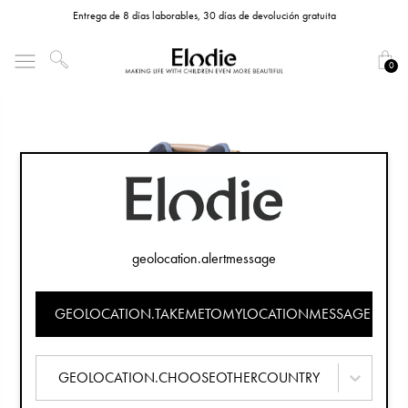
Entrega de 8 días laborables, 30 días de devolución gratuita
0
geolocation.alertmessage
GEOLOCATION.TAKEMETOMYLOCATIONMESSAGE
GEOLOCATION.CHOOSEOTHERCOUNTRY