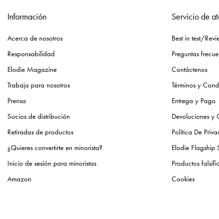
Información
Servicio de at
Acerca de nosotros
Best in test/Revi
Responsabilidad
Preguntas frecue
Elodie Magazine
Contáctenos
Trabaja para nosotros
Términos y Cond
Prensa
Entrega y Pago
Socios de distribución
Devoluciones y
Retiradas de productos
Política De Priv
¿Quieres convertirte en minorista?
Elodie Flagship 
Inicio de sesión para minoristas
Productos falsif
Amazon
Cookies