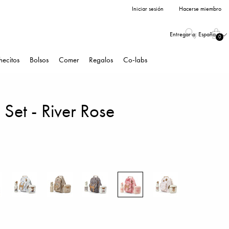
Iniciar sesión
Hacerse miembro
Entregar a:
España
0
hecitos
Bolsos
Comer
Regalos
Co-labs
Set - River Rose