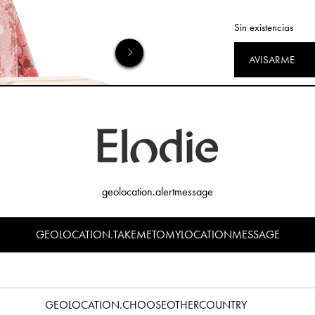
Sin existencias
AVISARME
geolocation.alertmessage
GEOLOCATION.TAKEMETOMYLOCATIONMESSAGE
GEOLOCATION.CHOOSEOTHERCOUNTRY