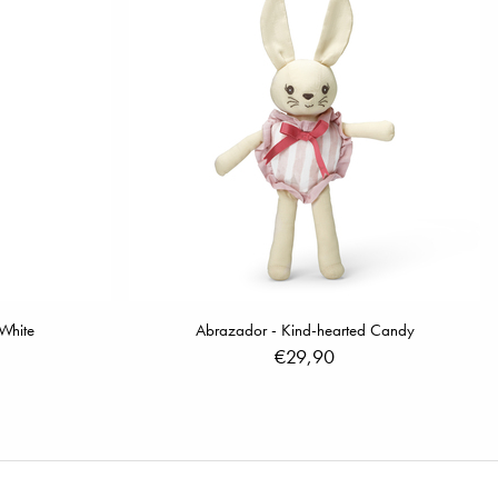
 White
Abrazador - Kind-hearted Candy
€29,90