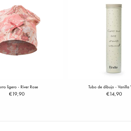
rro ligero - River Rose
Tubo de dibujo - Vanilla
€19,90
€14,90