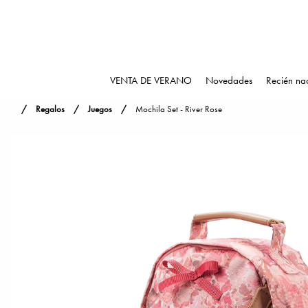
VENTA DE VERANO
Novedades
Recién na
Regalos
Juegos
Mochila Set - River Rose