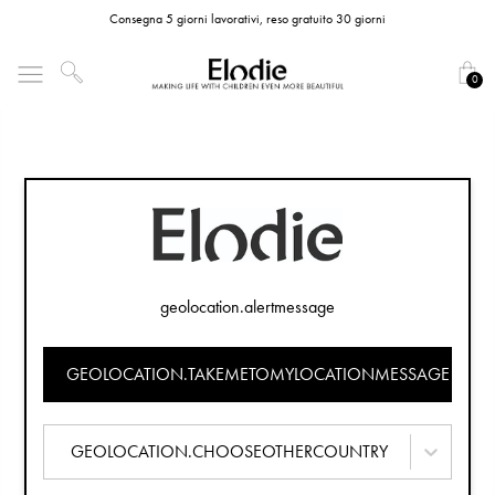
Consegna 5 giorni lavorativi, reso gratuito 30 giorni
0
geolocation.alertmessage
GEOLOCATION.TAKEMETOMYLOCATIONMESSAGE
GEOLOCATION.CHOOSEOTHERCOUNTRY