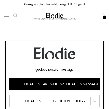
Consegna 5 giorni lavorativi, reso gratuito 30 giorni
0
geolocation.alertmessage
GEOLOCATION.TAKEMETOMYLOCATIONMESSAGE
GEOLOCATION.CHOOSEOTHERCOUNTRY