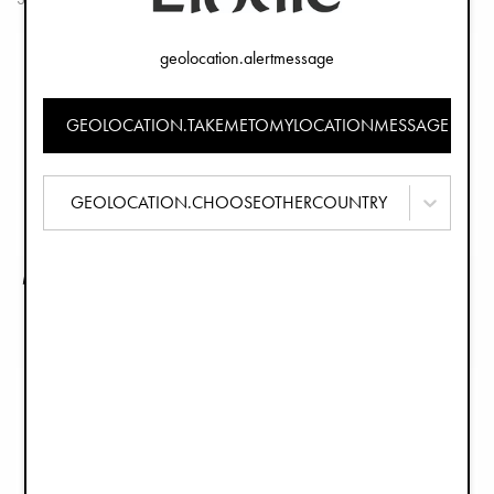
geolocation.alertmessage
GEOLOCATION.TAKEMETOMYLOCATIONMESSAGE
GEOLOCATION.CHOOSEOTHERCOUNTRY
Mousseline Deken - Garden Leo's Resort
Mousseline Deken - Petit River Rose
€19,90
€19,90