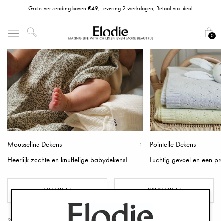
Gratis verzending boven €49, Levering 2 werkdagen, Betaal via Ideal
0
Mousseline Dekens
Pointelle Dekens
Heerlijk zachte en knuffelige babydekens!
Luchtig gevoel en een pr
FILTEREN
SORTEREN
35 Producten