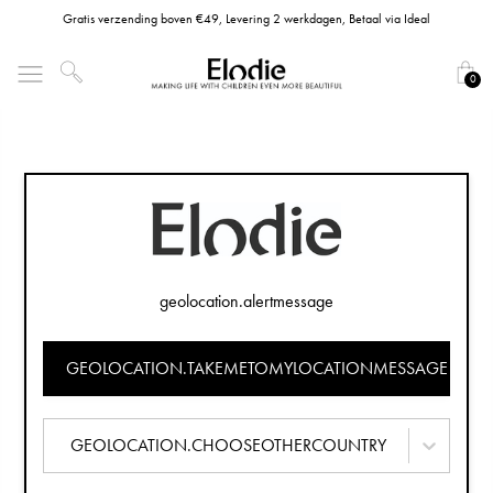
Gratis verzending boven €49, Levering 2 werkdagen, Betaal via Ideal
0
geolocation.alertmessage
GEOLOCATION.TAKEMETOMYLOCATIONMESSAGE
GEOLOCATION.CHOOSEOTHERCOUNTRY