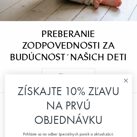
PREBERANIE
ZODPOVEDNOSTI ZA
BUDÚCNOST´NAŠICH DETI
ČÍTAJ VIAC
ZÍSKAJTE 10% ZĽAVU
NA PRVÚ
Informácie
OBJEDNÁVKU
Služby zákazníkom
Prihláste sa na odber špeciálnych ponúk a aktualizácií.