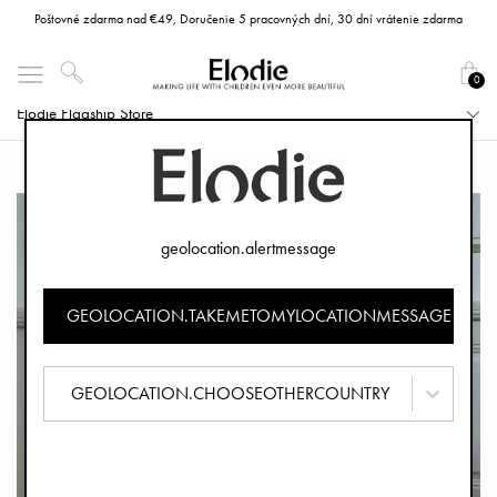
Poštovné zdarma nad €49, Doručenie 5 pracovných dní, 30 dní vrátenie zdarma
0
Elodie Flagship Store
geolocation.alertmessage
GEOLOCATION.TAKEMETOMYLOCATIONMESSAGE
GEOLOCATION.CHOOSEOTHERCOUNTRY