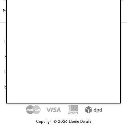
Poslať
Informácie
Služby zákazníkom
Nasleduj nás
Bulletin a e-mailový marketing
Copyright © 2026 Elodie Details