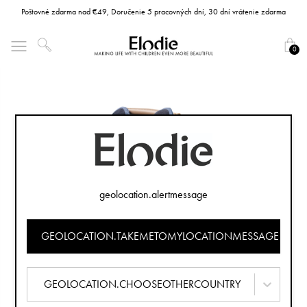
Poštovné zdarma nad €49, Doručenie 5 pracovných dní, 30 dní vrátenie zdarma
0
geolocation.alertmessage
GEOLOCATION.TAKEMETOMYLOCATIONMESSAGE
GEOLOCATION.CHOOSEOTHERCOUNTRY