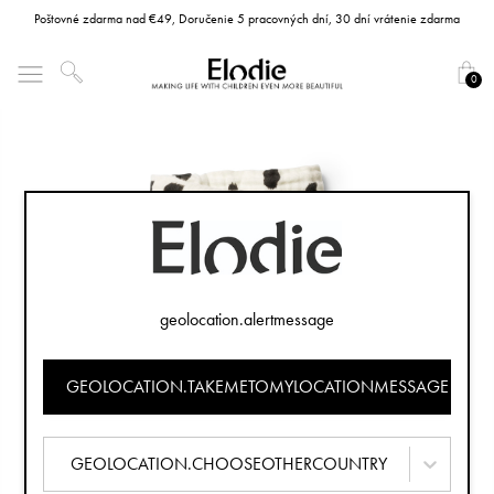
Poštovné zdarma nad €49, Doručenie 5 pracovných dní, 30 dní vrátenie zdarma
0
geolocation.alertmessage
GEOLOCATION.TAKEMETOMYLOCATIONMESSAGE
GEOLOCATION.CHOOSEOTHERCOUNTRY