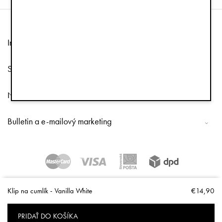
Informácie
Služby zákazníkom
Nasleduj nás
Bulletin a e-mailový marketing
Copyright © 2026 Elodie Details
Klip na cumlík - Vanilla White
€14,90
PRIDAŤ DO KOŠÍKA