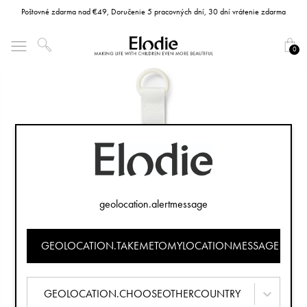
Poštovné zdarma nad €49, Doručenie 5 pracovných dní, 30 dní vrátenie zdarma
0
geolocation.alertmessage
GEOLOCATION.TAKEMETOMYLOCATIONMESSAGE
GEOLOCATION.CHOOSEOTHERCOUNTRY