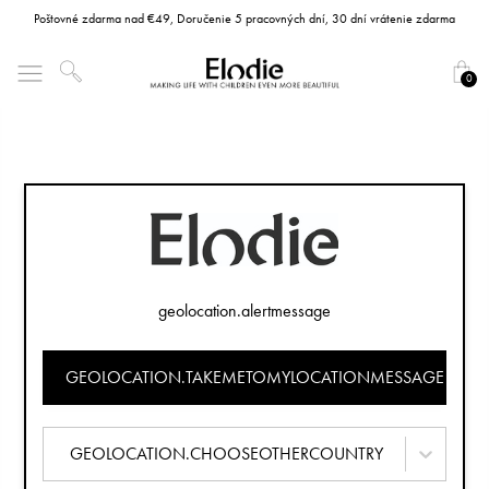
Poštovné zdarma nad €49, Doručenie 5 pracovných dní, 30 dní vrátenie zdarma
0
geolocation.alertmessage
GEOLOCATION.TAKEMETOMYLOCATIONMESSAGE
GEOLOCATION.CHOOSEOTHERCOUNTRY