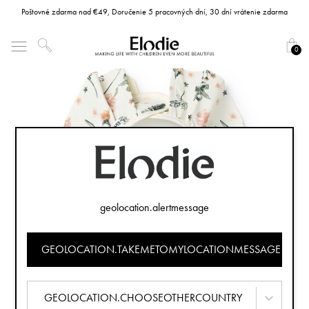
Poštovné zdarma nad €49, Doručenie 5 pracovných dní, 30 dní vrátenie zdarma
0
geolocation.alertmessage
GEOLOCATION.TAKEMETOMYLOCATIONMESSAGE
GEOLOCATION.CHOOSEOTHERCOUNTRY