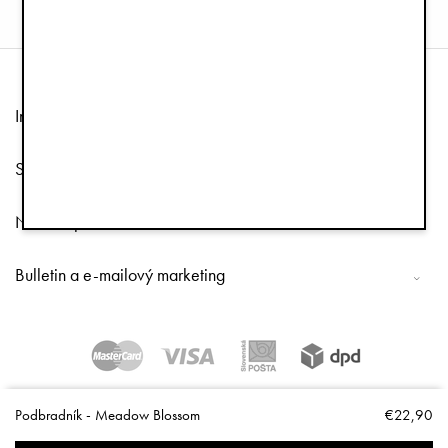
Informácie
Služby zákazníkom
Nasleduj nás
Bulletin a e-mailový marketing
Copyright © 2026 Elodie Details
Podbradník - Meadow Blossom
€22,90