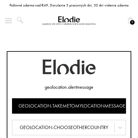
Poštovné zdarma nad €49, Doručenie 5 pracovných dní, 30 dní vrátenie zdarma
0
geolocation.alertmessage
GEOLOCATION.TAKEMETOMYLOCATIONMESSAGE
GEOLOCATION.CHOOSEOTHERCOUNTRY