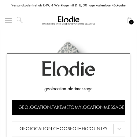
Versandkostenfrei ab €49, 4 Werktage mit DHL, 30 Tage kostenlose Rückgabe
0
geolocation.alertmessage
GEOLOCATION.TAKEMETOMYLOCATIONMESSAGE
GEOLOCATION.CHOOSEOTHERCOUNTRY