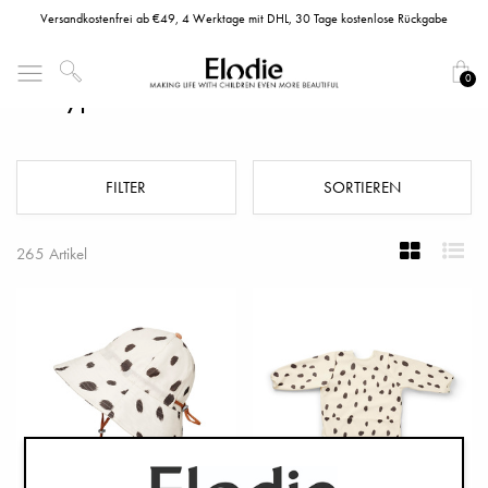
Versandkostenfrei ab €49, 4 Werktage mit DHL, 30 Tage kostenlose Rückgabe
0
Babyprodukte
FILTER
SORTIEREN
265 Artikel