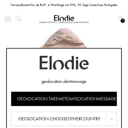
Versandkostenfrei ab €49, 4 Werktage mit DHL, 30 Tage kostenlose Rückgabe
0
geolocation.alertmessage
GEOLOCATION.TAKEMETOMYLOCATIONMESSAGE
GEOLOCATION.CHOOSEOTHERCOUNTRY