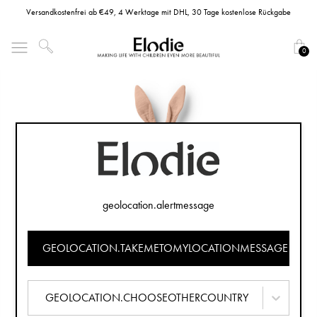
Versandkostenfrei ab €49, 4 Werktage mit DHL, 30 Tage kostenlose Rückgabe
0
geolocation.alertmessage
GEOLOCATION.TAKEMETOMYLOCATIONMESSAGE
GEOLOCATION.CHOOSEOTHERCOUNTRY