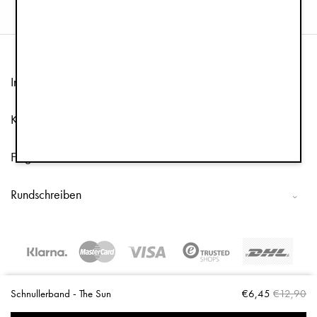
Information
Kundenservice
Folge uns
Rundschreiben
Copyright © 2026 Elodie Details
Schnullerband - The Sun
€6,45
€12,90