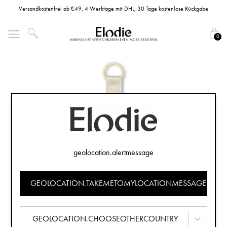
Versandkostenfrei ab €49, 4 Werktage mit DHL, 30 Tage kostenlose Rückgabe
0
geolocation.alertmessage
GEOLOCATION.TAKEMETOMYLOCATIONMESSAGE
GEOLOCATION.CHOOSEOTHERCOUNTRY