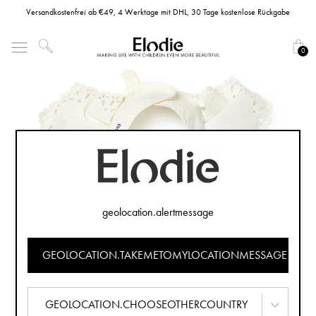
Versandkostenfrei ab €49, 4 Werktage mit DHL, 30 Tage kostenlose Rückgabe
0
geolocation.alertmessage
GEOLOCATION.TAKEMETOMYLOCATIONMESSAGE
GEOLOCATION.CHOOSEOTHERCOUNTRY