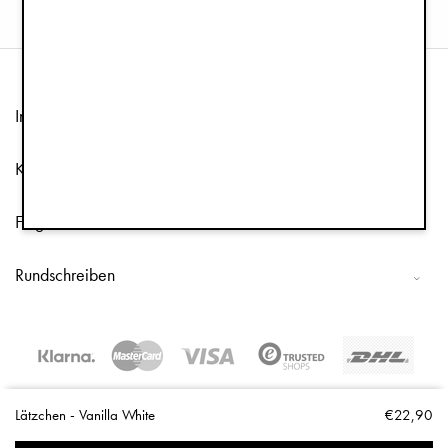
Information
Kundenservice
Folge uns
Rundschreiben
Copyright © 2026 Elodie Details
Lätzchen - Vanilla White
€22,90