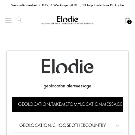
Versandkostenfrei ab €49, 4 Werktage mit DHL, 30 Tage kostenlose Rückgabe
0
geolocation.alertmessage
GEOLOCATION.TAKEMETOMYLOCATIONMESSAGE
GEOLOCATION.CHOOSEOTHERCOUNTRY