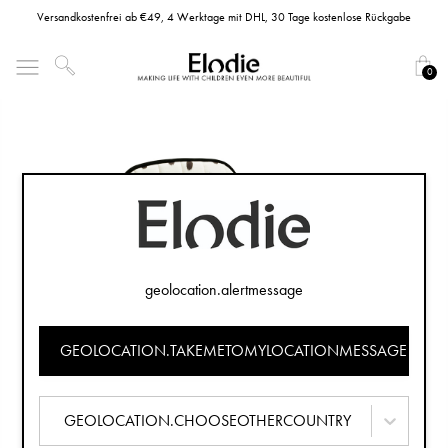
Versandkostenfrei ab €49, 4 Werktage mit DHL, 30 Tage kostenlose Rückgabe
0
geolocation.alertmessage
GEOLOCATION.TAKEMETOMYLOCATIONMESSAGE
GEOLOCATION.CHOOSEOTHERCOUNTRY