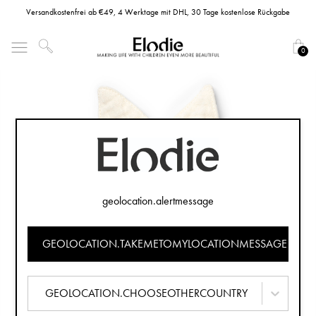
Versandkostenfrei ab €49, 4 Werktage mit DHL, 30 Tage kostenlose Rückgabe
0
geolocation.alertmessage
GEOLOCATION.TAKEMETOMYLOCATIONMESSAGE
GEOLOCATION.CHOOSEOTHERCOUNTRY